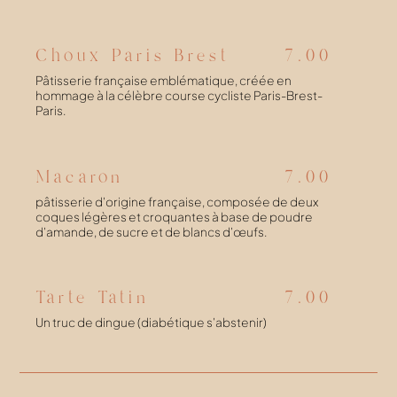
Choux Paris Brest
7.00
Pâtisserie française emblématique, créée en
hommage à la célèbre course cycliste Paris-Brest-
Paris.
Macaron
7.00
pâtisserie d'origine française, composée de deux
coques légères et croquantes à base de poudre
d'amande, de sucre et de blancs d'œufs.
Tarte Tatin
7.00
Un truc de dingue (diabétique s'abstenir)