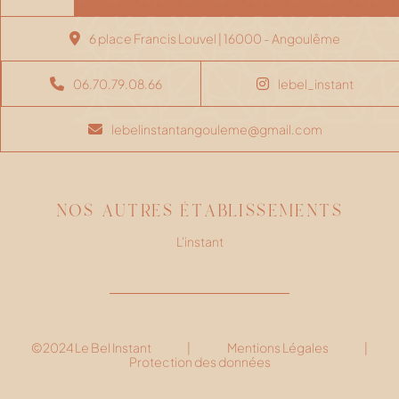
6 place Francis Louvel | 16000 - Angoulême
06.70.79.08.66
lebel_instant
lebelinstantangouleme@gmail.com
NOS AUTRES ÉTABLISSEMENTS
L'instant
©2024 Le Bel Instant
|
Mentions Légales
|
Protection des données