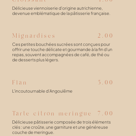
Délicieuse viennoiserie d'origine autrichienne,
devenue emblématique de la pâtisserie française.
Mignardises
2.00
Ces petites bouchées sucrées sont conçues pour
offrir une touche délicate et gourmande à la fin d'un
repas, souvent accompagnées de café, de thé ou
de desserts plus légers.
Flan
5.00
L'incoutournable d'Angoulême
Tarte citron meringue
7.00
Délicieuse pâtisserie composée de trois éléments
clés : une croûte, une garniture et une généreuse
couche de meringue.