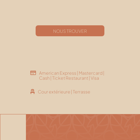
NOUS TROUVER
American Express | Mastercard |
Cash | Ticket Restaurant | Visa
Cour extérieure | Terrasse